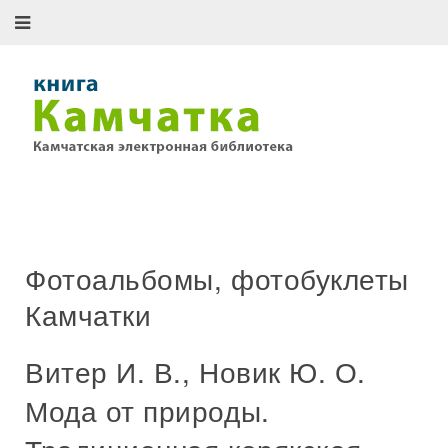
Фотоальбомы, фотобуклеты
Камчатки
Витер И. В., Новик Ю. О.
Мода от природы.