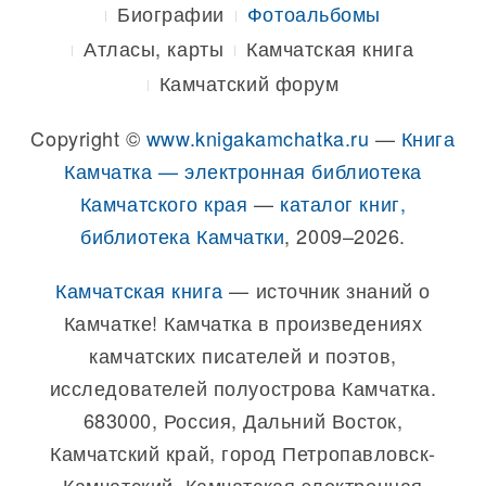
Биографии
Фотоальбомы
Атласы, карты
Камчатская книга
Камчатский форум
Copyright ©
www.knigakamchatka.ru
—
Книга
Камчатка — электронная библиотека
Камчатского края
—
каталог книг,
библиотека Камчатки
, 2009–2026.
Камчатская книга
— источник знаний о
Камчатке! Камчатка в произведениях
камчатских писателей и поэтов,
исследователей полуострова Камчатка.
683000, Россия, Дальний Восток,
Камчатский край, город Петропавловск-
Камчатский, Камчатская электронная