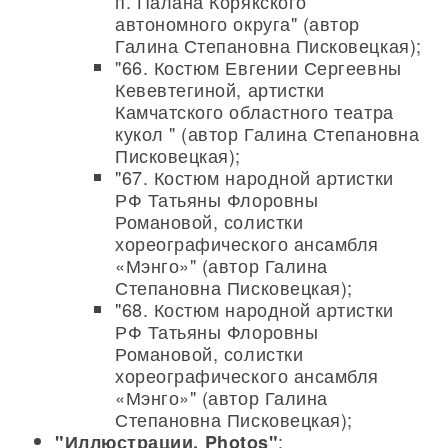
п. Палана Корякского
автономного округа" (автор
Галина Степановна Писковецкая);
"66. Костюм Евгении Сергеевны
Кевевтегиной, артистки
Камчатского областного театра
кукол " (автор Галина Степановна
Писковецкая);
"67. Костюм народной артистки
РФ Татьяны Флоровны
Романовой, солистки
хореографического ансамбля
«Мэнго»" (автор Галина
Степановна Писковецкая);
"68. Костюм народной артистки
РФ Татьяны Флоровны
Романовой, солистки
хореографического ансамбля
«Мэнго»" (автор Галина
Степановна Писковецкая);
:
"Иллюстрации. Photos"