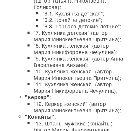
(автор Татьяна Николаевна
Голикова):
"6.1. Кухлянка детская";
"6.2. Конайты детские";
"6.3. Торбаса детские летние";
"7. Кухлянка детская" (автор
Мария Иннокентьевна Притчина);
"8. Кухлянка женская" (автор
Мария Никифоровна Чечулина);
"9. Кухлянка женская" (автор Анна
Васильевна Анхани);
"10. Кухлянка женская" (автор
Мария Иннокентьевна Притчина);
"11. Кухлянка женская" (автор
Мария Никифоровна Чечулина);
:
"Керкер"
"12. Керкер женский" (автор
Мария Иннокентьевна Притчина);
:
"Конайты"
"13. Штаны мужские (конайты)"
(автор Мария Иннокентьевна