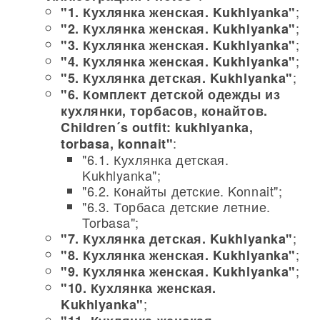
;
"1. Кухлянка женская. Kukhlyanka"
;
"2. Кухлянка женская. Kukhlyanka"
;
"3. Кухлянка женская. Kukhlyanka"
;
"4. Кухлянка женская. Kukhlyanka"
;
"5. Кухлянка детская. Kukhlyanka"
"6. Комплект детской одежды из
кухлянки, торбасов, конайтов.
Children´s outfit: kukhlyanka,
:
torbasa, konnait"
"6.1. Кухлянка детская.
Kukhlyanka";
"6.2. Конайты детские. Konnait";
"6.3. Торбаса детские летние.
Torbasa";
;
"7. Кухлянка детская. Kukhlyanka"
;
"8. Кухлянка женская. Kukhlyanka"
;
"9. Кухлянка женская. Kukhlyanka"
"10. Кухлянка женская.
;
Kukhlyanka"