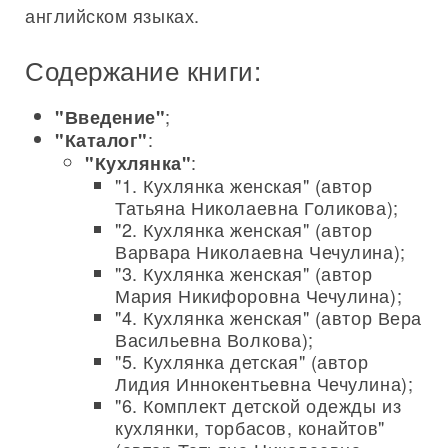
английском языках.
Содержание книги:
;
"Введение"
:
"Каталог"
:
"Кухлянка"
"1. Кухлянка женская" (автор
Татьяна Николаевна Голикова);
"2. Кухлянка женская" (автор
Варвара Николаевна Чечулина);
"3. Кухлянка женская" (автор
Мария Никифоровна Чечулина);
"4. Кухлянка женская" (автор Вера
Васильевна Волкова);
"5. Кухлянка детская" (автор
Лидия Иннокентьевна Чечулина);
"6. Комплект детской одежды из
кухлянки, торбасов, конайтов"