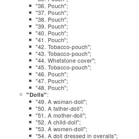
"36. Pouch";
"37. Pouch";
"38. Pouch";
"39. Pouch";
"40. Pouch";
"41. Pouch";
"42. Tobacco-pouch";
"43. Tobacco-pouch";
"44. Whetstone cover";
"45. Tobacco-pouch";
"46. Pouch";
"47. Pouch";
"48. Pouch";
:
"Dolls"
"49. A woman-doll";
"50. A father-doll";
"51. A mother-doll";
"52. A child-doll";
"53. A women-doll";
"54. A doll dressed in overalls";