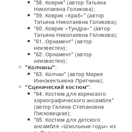
"58. Коврик" (автор Татьяна
Николаевна Голикова);
"59. Коврик «Краб»" (автор
Татьяна Николаевна Голикова);
"60. Коврик «Тундра»" (автор
Татьяна Николаевна Голикова);
"61. Орнамент" (автор
неизвестен);
"62. Орнамент" (автор
неизвестен);
:
"Колчаны"
"63. Колчан" (автор Мария
Иннокентьевна Притчина);
:
"Сценический костюм"
"64. Костюм для корякского
хореографического ансамбля"
(автор Галина Степановна
Писковецкая);
"65. Костюм для детского
ансамбля «Школьные годы» из