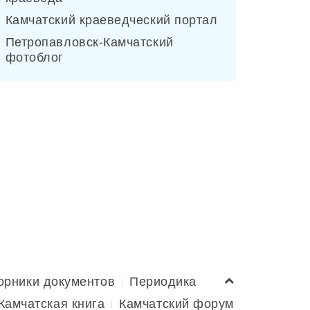
Камчатский краеведческий портал
Петропавловск-Камчатский
фотоблог
орники документов
Периодика
Камчатская книга
Камчатский форум