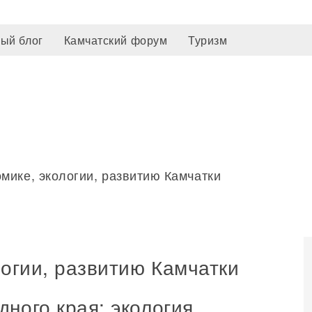
ый блог
Камчатский форум
Туризм
омике, экологии, развитию Камчатки
логии, развитию Камчатки
ного края: экология