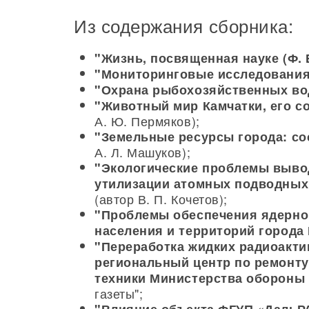
Из содержания сборника:
"Жизнь, посвященная науке (Ф. 
"Мониторинговые исследования
"Охрана рыбохозяйственных во
"Животный мир Камчатки, его с
А. Ю. Пермяков);
"Земельные ресурсы города: со
А. Л. Машуков);
"Экологические проблемы вывод
утилизации атомных подводных 
(автор В. П. Кочетов);
"Проблемы обеспечения ядерно
населения и территорий города
"Переработка жидких радиоакт
региональный центр по ремонту
техники Министерства обороны
газеты";