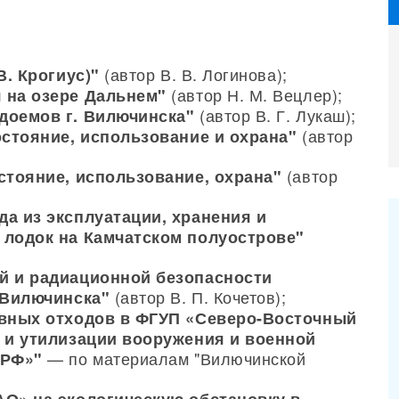
(автор В. В. Логинова);
В. Крогиус)"
(автор Н. М. Вецлер);
 на озере Дальнем"
(автор В. Г. Лукаш);
доемов г. Вилючинска"
(автор
остояние, использование и охрана"
(автор
стояние, использование, охрана"
а из эксплуатации, хранения и
лодок на Камчатском полуострове"
й и радиационной безопасности
(автор В. П. Кочетов);
 Вилючинска"
ивных отходов в ФГУП «Северо-Восточный
 и утилизации вооружения и военной
— по материалам "Вилючинской
 РФ»"