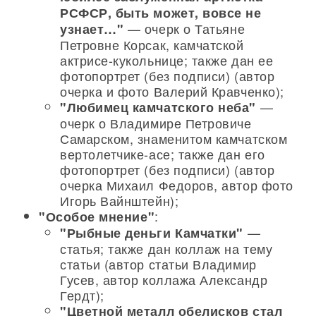
РСФСР, быть может, вовсе не
— очерк о Татьяне
узнает…"
Петровне Корсак, камчатской
актрисе-кукольнице; также дан ее
фотопортрет (без подписи) (автор
очерка и фото Валерий Кравченко);
—
"Любимец камчатского неба"
очерк о Владимире Петровиче
Самарском, знаменитом камчатском
вертолетчике-асе; также дан его
фотопортрет (без подписи) (автор
очерка Михаил Федоров, автор фото
Игорь Вайнштейн);
:
"Особое мнение"
—
"Рыбные деньги Камчатки"
статья; также дан коллаж на тему
статьи (автор статьи Владимир
Гусев, автор коллажа Александр
Гердт);
"Цветной металл обелисков стал