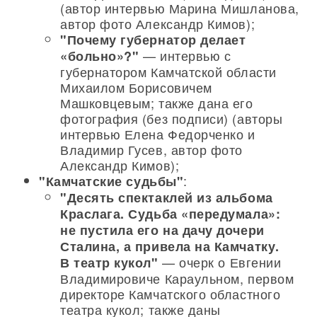
(автор интервью Марина Мишланова,
автор фото Александр Кимов);
"Почему губернатор делает
— интервью с
«больно»?"
губернатором Камчатской области
Михаилом Борисовичем
Машковцевым; также дана его
фотография (без подписи) (авторы
интервью Елена Федорченко и
Владимир Гусев, автор фото
Александр Кимов);
:
"Камчатские судьбы"
"Десять спектаклей из альбома
Краслага. Судьба «передумала»:
не пустила его на дачу дочери
Сталина, а привела на Камчатку.
— очерк о Евгении
В театр кукол"
Владимировиче Караульном, первом
директоре Камчатского областного
театра кукол; также даны