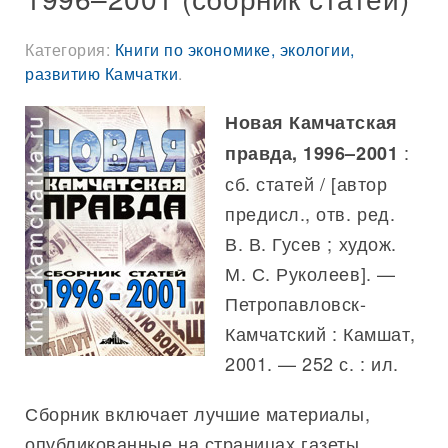
Категория:
Книги по экономике, экологии,
развитию Камчатки
.
Новая Камчатская
:
правда, 1996–2001
сб. статей / [автор
предисл., отв. ред.
В. В. Гусев ; худож.
М. С. Руколеев]. —
Петропавловск-
Камчатский : Камшат,
2001. — 252 с. : ил.
Сборник включает лучшие материалы,
опубликованные на страницах газеты