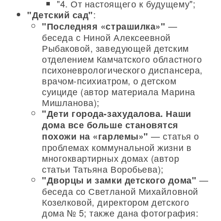
"4. От настоящего к будущему";
:
"Детский сад"
—
"Последняя «страшилка»"
беседа с Ниной Алексеевной
Рыбаковой, заведующей детским
отделением Камчатского областного
психоневрологического диспансера,
врачом-психиатром, о детском
суициде (автор материала Марина
Мишланова);
"Дети города-захудалова. Наши
дома все больше становятся
— статья о
похожи на «гарлемы»"
проблемах коммунальной жизни в
многоквартирных домах (автор
статьи Татьяна Воробьева);
—
"Дворцы и замки детского дома"
беседа со Светланой Михайловной
Козелковой, директором детского
дома № 5; также дана фотография: