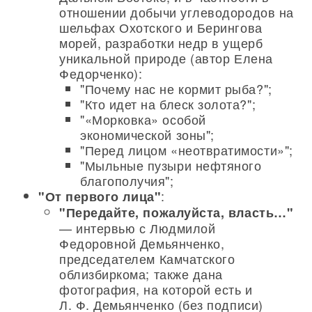
отношении добычи углеводородов на
шельфах Охотского и Берингова
морей, разработки недр в ущерб
уникальной природе (автор Елена
Федорченко):
"Почему нас не кормит рыба?";
"Кто идет на блеск золота?";
"«Морковка» особой
экономической зоны";
"Перед лицом «неотвратимости»";
"Мыльные пузыри нефтяного
благополучия";
:
"От первого лица"
"Передайте, пожалуйста, власть…"
— интервью с Людмилой
Федоровной Демьянченко,
председателем Камчатского
облизбиркома; также дана
фотография, на которой есть и
Л. Ф. Демьянченко (без подписи)