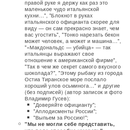
правой руке я держу как раз это
маленькое чудо итальянской
кухни…", "Блокнот в руках
итальянского официанта скорее для
виду — он сам прекрасно знает, чем
вас угостить", "Тонко нарезать бекон
может человек, а может и машина…",
"«Макдональдс — убийца» — так
итальянцы выражают свое
отношение к американской фирме",
"Так в чем же секрет самого вкусного
шоколада?", "Этому рыбаку из города
Остиа Тиранское море послало
хороший улов осьминога…" и другие
(без подписей) (автор записок и фото
Владимир Гусев):
"Доверяйте официанту";
"Аплодисменты России";
"Выпьем за Россию!";
"Мы не могли себе представить,