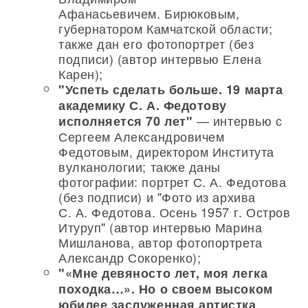
Афанасьевичем. Бирюковым,
губернатором Камчатской области;
также дан его фотопортрет (без
подписи) (автор интервью Елена
Карен);
"Успеть сделать больше. 19 марта
академику С. А. Федотову
— интервью с
исполняется 70 лет"
Сергеем Александровичем
Федотовым, директором Института
вулканологии; также даны
фотографии: портрет С. А. Федотова
(без подписи) и "Фото из архива
С. А. Федотова. Осень 1957 г. Остров
Итуруп" (автор интервью Марина
Мишланова, автор фотопортрета
Александр Сокоренко);
"«Мне девяносто лет, моя легка
походка…». Но о своем высоком
юбилее заслуженная артистка