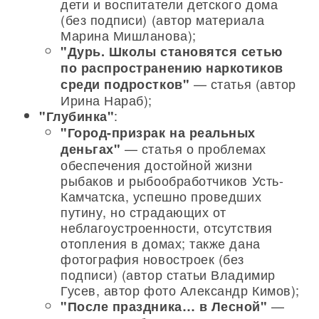
дети и воспитатели детского дома
(без подписи) (автор материала
Марина Мишланова);
"Дурь. Школы становятся сетью
по распространению наркотиков
— статья (автор
среди подростков"
Ирина Нараб);
:
"Глубинка"
"Город-призрак на реальных
— статья о проблемах
деньгах"
обеспечения достойной жизни
рыбаков и рыбообработчиков Усть-
Камчатска, успешно проведших
путину, но страдающих от
неблагоустроенности, отсутствия
отопления в домах; также дана
фотография новостроек (без
подписи) (автор статьи Владимир
Гусев, автор фото Александр Кимов);
—
"После праздника… в Лесной"