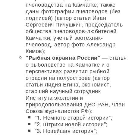
пчеловодства на Камчатке; также
даны фотографии пчеловодов (без
подписей) (автор статьи Иван
Сергеевич Пичушкин, председатель
общества пчеловодов-любителей
Камчатки, ученый зоотехник-
пчеловод, автор фото Александр
Кимов);
— статья
"Рыбная окраина России"
о рыболовстве на Камчатке и о
перспективах развития рыбной
отрасли на полуострове (автор
статьи Лидия Егина, экономист,
старший научный сотрудник
Института экологии и
природопользования ДВО РАН, член
Союза журналистов РФ):
"1. Немного старой истории";
"2. Штрихи новой истории";
"3. Новейшая история";