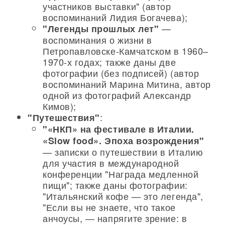
участников выставки" (автор
воспоминаний Лидия Богачева);
—
"Легенды прошлых лет"
воспоминания о жизни в
Петропавловске-Камчатском в 1960–
1970-х годах; также даны две
фотографии (без подписей) (автор
воспоминаний Марина Митина, автор
одной из фотографий Александр
Кимов);
:
"Путешествия"
"«НКП» на фестивале в Италии.
«Slow food». Эпоха возрождения"
— записки о путешествии в Италию
для участия в международной
конференции "Награда медленной
пищи"; также даны фотографии:
"Итальянский кофе — это легенда",
"Если вы не знаете, что такое
анчоусы, — напрягите зрение: в