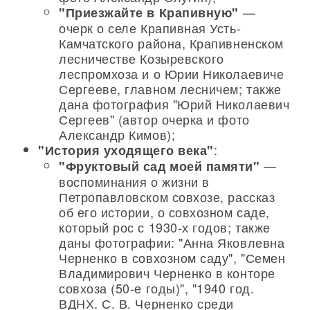
—
"Приезжайте в Крапивную"
очерк о селе Крапивная Усть-
Камчатского района, Крапивненском
лесничестве Козыревского
леспромхоза и о Юрии Николаевиче
Сергееве, главном лесничем; также
дана фотография "Юрий Николаевич
Сергеев" (автор очерка и фото
Александр Кимов);
:
"История уходящего века"
—
"Фруктовый сад моей памяти"
воспоминания о жизни в
Петропавловском совхозе, рассказ
об его истории, о совхозном саде,
который рос с 1930-х годов; также
даны фотографии: "Анна Яковлевна
Черненко в совхозном саду", "Семен
Владимирович Черненко в конторе
совхоза (50-е годы)", "1940 год.
ВДНХ. С. В. Черненко среди