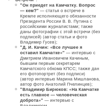
"Он приедет на Камчатку. Вопрос
— статья о встрече в
— кем?"
Кремле исполняющего обязанности
Президента России В. В. Путина с
российскими журналистами; также
даны фотографии с этой встречи (без
подписей) (автор статьи и фото
Владимир Гусев);
"Д. И. Качин: «Все лучшее я
— интервью с
оставил Камчатке»"
Дмитрием Ивановичем Качиным,
бывшим первым секретарем
Камчатского обкома КПСС; также дан
его фотопортрет (без подписи)
(автор интервью Марина Мишланова,
автор фото Анатолий Пчелинцев);
"Владимир Бирюков: «На Камчатке
есть главное — человеческая
— интервью с
доброта»"
Владимиром