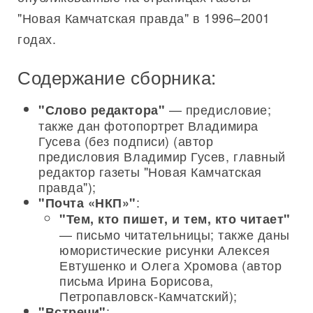
"Новая Камчатская правда" в 1996–2001
годах.
Содержание сборника:
— предисловие;
"Слово редактора"
также дан фотопортрет Владимира
Гусева (без подписи) (автор
предисловия Владимир Гусев, главный
редактор газеты "Новая Камчатская
правда");
:
"Почта «НКП»"
"Тем, кто пишет, и тем, кто читает"
— письмо читательницы; также даны
юмористические рисунки Алексея
Евтушенко и Олега Хромова (автор
письма Ирина Борисова,
Петропавловск-Камчатский);
:
"Встречи"