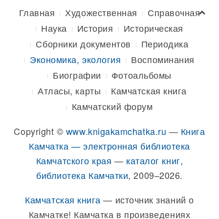
Главная
Художественная
Справочная
Наука
История
Историческая
Сборники документов
Периодика
Экономика, экология
Воспоминания
Биографии
Фотоальбомы
Атласы, карты
Камчатская книга
Камчатский форум
Copyright ©
www.knigakamchatka.ru
—
Книга
Камчатка — электронная библиотека
Камчатского края
—
каталог книг,
библиотека Камчатки
, 2009–2026.
Камчатская книга
— источник знаний о
Камчатке! Камчатка в произведениях