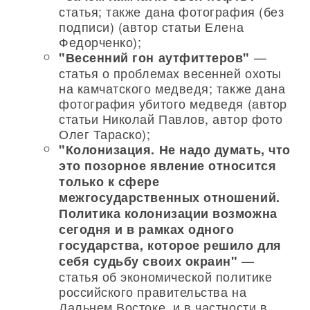
статья; также дана фотография (без
подписи) (автор статьи Елена
Федорченко);
—
"Весенний гон аутфиттеров"
статья о проблемах весенней охоты
на камчатского медведя; также дана
фотография убитого медведя (автор
статьи Николай Павлов, автор фото
Олег Тараско);
"Колонизация. Не надо думать, что
это позорное явление относится
только к сфере
межгосударственных отношений.
Политика колонизации возможна
сегодня и в рамках одного
государства, которое решило для
—
себя судьбу своих окраин"
статья об экономической политике
российского правительства на
Дальнем Востоке, и в частности в