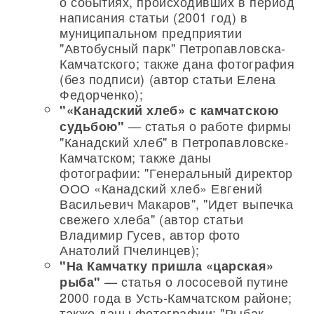
о событиях, происходивших в период
написания статьи (2001 год) в
муниципальном предприятии
"Автобусный парк" Петропавловска-
Камчатского; также дана фотография
(без подписи) (автор статьи Елена
Федорченко);
"«Канадский хлеб» с камчатскою
— статья о работе фирмы
судьбою"
"Канадский хлеб" в Петропавловске-
Камчатском; также даны
фотографии: "Генеральный директор
ООО «Канадский хлеб» Евгений
Васильевич Макаров", "Идет выпечка
свежего хлеба" (автор статьи
Владимир Гусев, автор фото
Анатолий Пчелинцев);
"На Камчатку пришла «царская»
— статья о лососевой путине
рыба"
2000 года в Усть-Камчатском районе;
также даны фотографии: "Рыбак