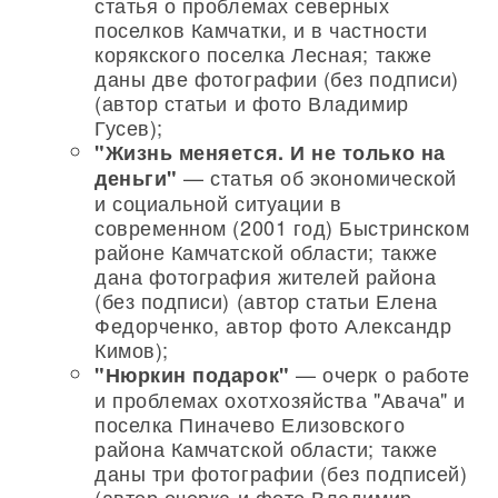
статья о проблемах северных
поселков Камчатки, и в частности
корякского поселка Лесная; также
даны две фотографии (без подписи)
(автор статьи и фото Владимир
Гусев);
"Жизнь меняется. И не только на
— статья об экономической
деньги"
и социальной ситуации в
современном (2001 год) Быстринском
районе Камчатской области; также
дана фотография жителей района
(без подписи) (автор статьи Елена
Федорченко, автор фото Александр
Кимов);
— очерк о работе
"Нюркин подарок"
и проблемах охотхозяйства "Авача" и
поселка Пиначево Елизовского
района Камчатской области; также
даны три фотографии (без подписей)
(автор очерка и фото Владимир