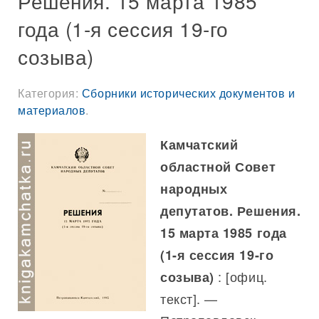
Решения. 15 марта 1985
года (1-я сессия 19-го
созыва)
Категория:
Сборники исторических документов и
материалов
.
Камчатский
областной Совет
народных
депутатов. Решения.
15 марта 1985 года
(1-я сессия 19-го
: [офиц.
созыва)
текст]. —