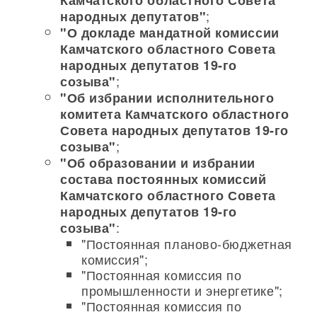
Камчатского областного Совета
;
народных депутатов"
"О докладе мандатной комиссии
Камчатского областного Совета
народных депутатов 19-го
;
созыва"
"Об избрании исполнительного
комитета Камчатского областного
Совета народных депутатов 19-го
;
созыва"
"Об образовании и избрании
состава постоянных комиссий
Камчатского областного Совета
народных депутатов 19-го
:
созыва"
"Постоянная планово-бюджетная
комиссия";
"Постоянная комиссия по
промышленности и энергетике";
"Постоянная комиссия по