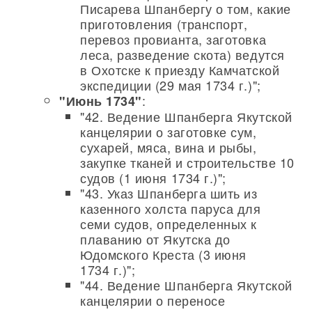
Писарева Шпанбергу о том, какие
приготовления (транспорт,
перевоз провианта, заготовка
леса, разведение скота) ведутся
в Охотске к приезду Камчатской
экспедиции (29 мая 1734 г.)";
:
"Июнь 1734"
"42. Ведение Шпанберга Якутской
канцелярии о заготовке сум,
сухарей, мяса, вина и рыбы,
закупке тканей и строительстве 10
судов (1 июня 1734 г.)";
"43. Указ Шпанберга шить из
казенного холста паруса для
семи судов, определенных к
плаванию от Якутска до
Юдомского Креста (3 июня
1734 г.)";
"44. Ведение Шпанберга Якутской
канцелярии о переносе