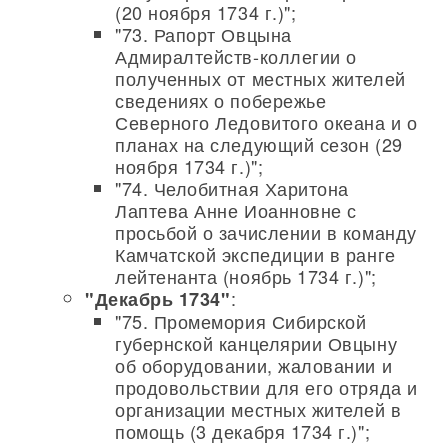
(20 ноября 1734 г.)";
"73. Рапорт Овцына
Адмиралтейств-коллегии о
полученных от местных жителей
сведениях о побережье
Северного Ледовитого океана и о
планах на следующий сезон (29
ноября 1734 г.)";
"74. Челобитная Харитона
Лаптева Анне Иоанновне с
просьбой о зачислении в команду
Камчатской экспедиции в ранге
лейтенанта (ноябрь 1734 г.)";
:
"Декабрь 1734"
"75. Промемория Сибирской
губернской канцелярии Овцыну
об оборудовании, жаловании и
продовольствии для его отряда и
организации местных жителей в
помощь (3 декабря 1734 г.)";