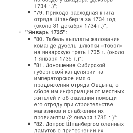
1734 г.)";
"79. Приходо-расходная книга
отряда Шпанберга за 1734 год
(около 31 декабря 1734 г.)";
:
"Январь 1735"
"80. Табель выплаты жалования
команде дубель-шлюпки «Тобол»
на январскую треть 1735 г. (около
1 января 1735 г.)";
"81. Доношение Сибирской
губернской канцелярии на
императорское имя о
продвижении отряда Овцына, о
сборе им информации от местных
жителей и об оказании помощи
его отряду при строительстве
магазинов и снабжении их
провиантом (2 января 1735 г.)";
"82. Допрос Шпанбергом оленных
ламутов о притеснении их