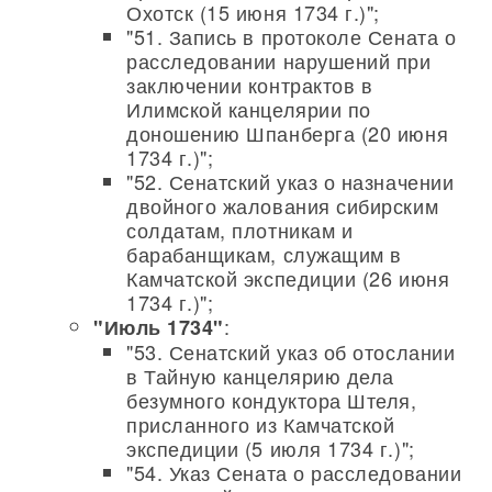
Охотск (15 июня 1734 г.)";
"51. Запись в протоколе Сената о
расследовании нарушений при
заключении контрактов в
Илимской канцелярии по
доношению Шпанберга (20 июня
1734 г.)";
"52. Сенатский указ о назначении
двойного жалования сибирским
солдатам, плотникам и
барабанщикам, служащим в
Камчатской экспедиции (26 июня
1734 г.)";
:
"Июль 1734"
"53. Сенатский указ об отослании
в Тайную канцелярию дела
безумного кондуктора Штеля,
присланного из Камчатской
экспедиции (5 июля 1734 г.)";
"54. Указ Сената о расследовании