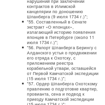
нарушений при заключении
контрактов в Илимской
канцелярии по доношению
Шпанберга (9 июля 1734 г.)";
"55. Составленный в Сенате
экстракт «О японцах»,
излагающий историю появления
японцев в Петербурге (около 11
июля 1734 г.)";
"56. Рапорт Шпанберга Берингу с
Алданского устья о продвижении
его отряда к Охотску, с
приложением реестра
корабельной утвари, оставшейся
от Первой Камчатской экспедиции
(15 июля 1734 г.)";
"57. Ордер Шпанберга Охотскому
правлению о подготовке квартир,
провианта, сена и подвод к
приезду Камчатской экспедиции
(15 июля 1734 г.)";