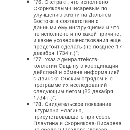
"76. Экстракт, что исполнено
Скорняковым-Писаревым по
улучшению жизни на Дальнем
Востоке в соответствии с
данными ему инструкциями и что
не исполнено и по какой причине,
и какие усовершенствования еще
предстоит сделать (не позднее 17
декабря 1734 г.)";
"77. Указ Адмиралтейств-
коллегии Овцыну о координации
действий и обмене информацией
с Двинско-Обским отрядом и о
программе их исследований
следующим летом (23 декабря
1734 г.)";
"78. Свидетельское показание
штурмана Елагина,
присутствовавшего при ссоре
Плаутина и Скорнякова-Писарева
на обеде у Шкадера (декабрь