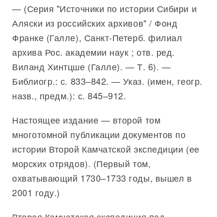
— (Серия "Источники по истории Сибири и
Аляски из российских архивов" / Фонд
Франке (Галле), Санкт-Петерб. филиал
архива Рос. академии наук ; отв. ред.
Виланд Хинтцше (Галле). — Т. 6). —
Библиогр.: с. 833–842. — Указ. (имен, геогр.
назв., предм.): с. 845–912.
Настоящее издание — второй том
многотомной публикации документов по
истории Второй Камчатской экспедиции (ее
морских отрядов). (Первый том,
охватывающий 1730–1733 годы, вышел в
2001 году.)
Вторая Камчатская экспедиция под