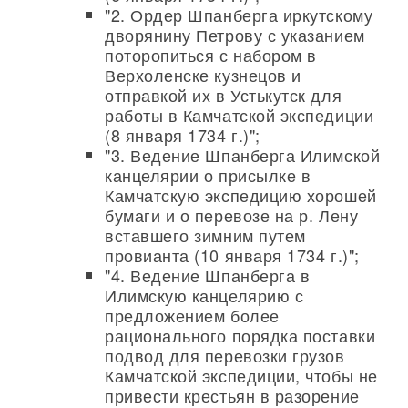
"2. Ордер Шпанберга иркутскому
дворянину Петрову с указанием
поторопиться с набором в
Верхоленске кузнецов и
отправкой их в Устькутск для
работы в Камчатской экспедиции
(8 января 1734 г.)";
"3. Ведение Шпанберга Илимской
канцелярии о присылке в
Камчатскую экспедицию хорошей
бумаги и о перевозе на р. Лену
вставшего зимним путем
провианта (10 января 1734 г.)";
"4. Ведение Шпанберга в
Илимскую канцелярию с
предложением более
рационального порядка поставки
подвод для перевозки грузов
Камчатской экспедиции, чтобы не
привести крестьян в разорение