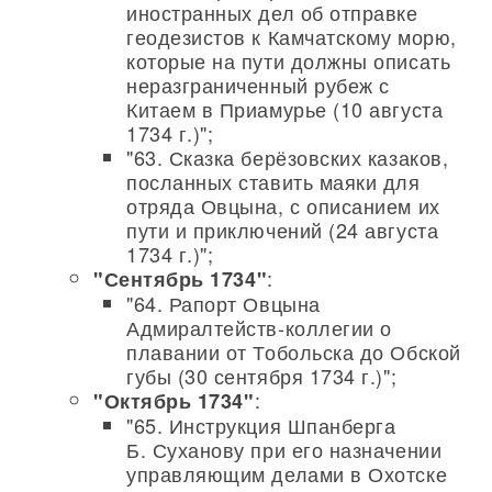
иностранных дел об отправке
геодезистов к Камчатскому морю,
которые на пути должны описать
неразграниченный рубеж с
Китаем в Приамурье (10 августа
1734 г.)";
"63. Сказка берёзовских казаков,
посланных ставить маяки для
отряда Овцына, с описанием их
пути и приключений (24 августа
1734 г.)";
:
"Сентябрь 1734"
"64. Рапорт Овцына
Адмиралтейств-коллегии о
плавании от Тобольска до Обской
губы (30 сентября 1734 г.)";
:
"Октябрь 1734"
"65. Инструкция Шпанберга
Б. Суханову при его назначении
управляющим делами в Охотске