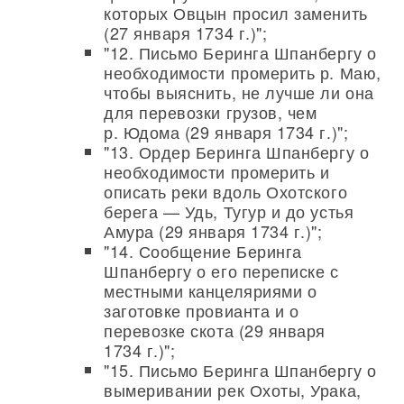
которых Овцын просил заменить
(27 января 1734 г.)";
"12. Письмо Беринга Шпанбергу о
необходимости промерить р. Маю,
чтобы выяснить, не лучше ли она
для перевозки грузов, чем
р. Юдома (29 января 1734 г.)";
"13. Ордер Беринга Шпанбергу о
необходимости промерить и
описать реки вдоль Охотского
берега — Удь, Тугур и до устья
Амура (29 января 1734 г.)";
"14. Сообщение Беринга
Шпанбергу о его переписке с
местными канцеляриями о
заготовке провианта и о
перевозке скота (29 января
1734 г.)";
"15. Письмо Беринга Шпанбергу о
вымеривании рек Охоты, Урака,