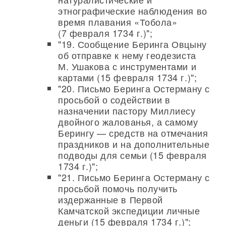
этнографические наблюдения во
время плавания «Тобола»
(7 февраля 1734 г.)";
"19. Сообщение Беринга Овцыну
об отправке к нему геодезиста
М. Ушакова с инструментами и
картами (15 февраля 1734 г.)";
"20. Письмо Беринга Остерману с
просьбой о содействии в
назначении пастору Миллиесу
двойного жалованья, а самому
Берингу — средств на отмечания
праздников и на дополнительные
подводы для семьи (15 февраля
1734 г.)";
"21. Письмо Беринга Остерману с
просьбой помочь получить
издержанные в Первой
Камчатской экспедиции личные
деньги (15 февраля 1734 г.)";