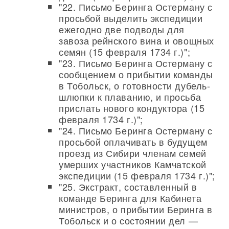
"22. Письмо Беринга Остерману с
просьбой выделить экспедиции
ежегодно две подводы для
завоза рейнского вина и овощных
семян (15 февраля 1734 г.)";
"23. Письмо Беринга Остерману с
сообщением о прибытии команды
в Тобольск, о готовности дубель-
шлюпки к плаванию, и просьба
прислать нового кондуктора (15
февраля 1734 г.)";
"24. Письмо Беринга Остерману с
просьбой оплачивать в будущем
проезд из Сибири членам семей
умерших участников Камчатской
экспедиции (15 февраля 1734 г.)";
"25. Экстракт, составленный в
команде Беринга для Кабинета
министров, о прибытии Беринга в
Тобольск и о состоянии дел —