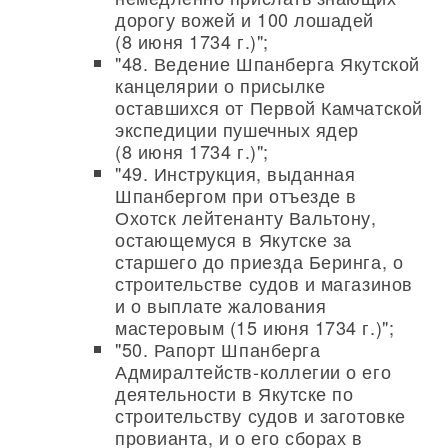
дорогу вожей и 100 лошадей
(8 июня 1734 г.)";
"48. Ведение Шпанберга Якутской
канцелярии о присылке
оставшихся от Первой Камчатской
экспедиции пушечных ядер
(8 июня 1734 г.)";
"49. Инструкция, выданная
Шпанбергом при отъезде в
Охотск лейтенанту Вальтону,
остающемуся в Якутске за
старшего до приезда Беринга, о
строительстве судов и магазинов
и о выплате жалования
мастеровым (15 июня 1734 г.)";
"50. Рапорт Шпанберга
Адмиралтейств-коллегии о его
деятельности в Якутске по
строительству судов и заготовке
провианта, и о его сборах в