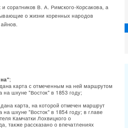
 и соратников В. А. Римского-Корсакова, а
зывающие о жизни коренных народов
 айнов.
;
ина"
дана карта с отмеченным на ней маршрутом
 на шхуне "Восток" в 1853 году;
дана карта, на которой отмечен маршрут
 на шхуне "Восток" в 1854 году; в главе
теля Камчатки Лохвицкого о
а, также рассказано о впечатлениях