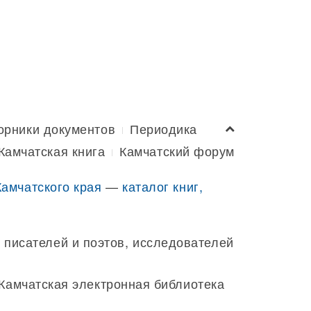
орники документов
Периодика
Камчатская книга
Камчатский форум
Камчатского края
—
каталог книг,
 писателей и поэтов, исследователей
 Камчатская электронная библиотека