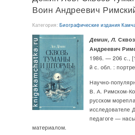
Воин Андреевич Римский
Категория:
Биографические издания Камч
Демин, Л.
Сквоз
Андреевич Римс
1986. — 206 с., [
й с. обл. : портр
Научно-популярн
В. А. Римском-
русском морепла
исследователе Д
педагоге — нас
материалом.