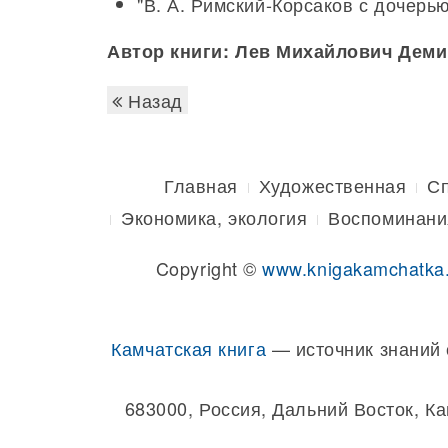
"В. А. Римский-Корсаков с дочерь
Автор книги: Лев Михайлович Деми
Назад
Главная
Художественная
С
Экономика, экология
Воспоминани
Copyright ©
www.knigakamchatka
Камчатская книга
— источник знаний 
683000, Россия, Дальний Восток, К