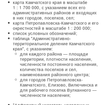
карта Камчатского края в масштабе
1 : 1 700 000, с указанием всех его
административных районов и входящих
в них городов, поселков, сел;
карта Петропавловска-Камчатского и его
окрестностей в масштабе 1 : 200 000;
список условных обозначений;
таблица "Административно-
территориальное деление Камчатского
края", с указанием:
для каждого района — площади
территории, плотности населения,
численности постоянного населения,
количества поселков и сел,
наименования районного центра;
для городов Петропавловска-
Камчатского, Елизово, Вилючинска и
для рабочего поселка Вулканного —
численности населения;
"Алфавитный указатель населенных