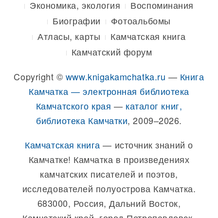
Экономика, экология
Воспоминания
Биографии
Фотоальбомы
Атласы, карты
Камчатская книга
Камчатский форум
Copyright ©
www.knigakamchatka.ru
—
Книга
Камчатка — электронная библиотека
Камчатского края
—
каталог книг,
библиотека Камчатки
, 2009–2026.
Камчатская книга
— источник знаний о
Камчатке! Камчатка в произведениях
камчатских писателей и поэтов,
исследователей полуострова Камчатка.
683000, Россия, Дальний Восток,
Камчатский край, город Петропавловск-