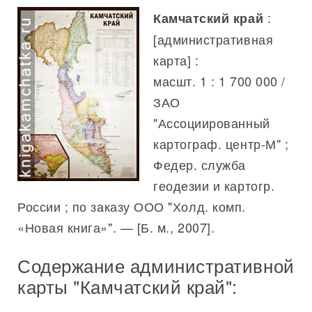
:
Камчатский край
[административная
карта] :
масшт. 1 : 1 700 000 /
ЗАО
"Ассоциированный
картограф. центр-М" ;
Федер. служба
геодезии и картогр.
России ; по заказу ООО "Холд. комп.
«Новая книга»". — [Б. м., 2007].
Содержание административной
карты "Камчатский край":