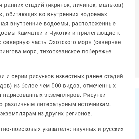
 ранних стадий (икринок, личинок, мальков)
х, обитающих во внутренних водоемах
ючая внутренние водоемы, расположенные
доемы Камчатки и Чукотки и прилегающие к
: северную часть Охотского моря (севернее
рингова моря, тихоокеанское побережье
 и серии рисунков известных ранее стадий
ядов) из более чем 500 видов, отмеченных
ы нарисованных экземпляров. Рисунки
по различным литературным источникам.
экземплярам из других регионов.
но-поисковых указателя: научных и русских