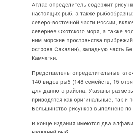
Атлас-определитель содержит рисунки
настоящих рыб, а также рыбообразны
северо-восточной части России, вкл
севернее Охотского моря, а также во
ним морские пространства прибрежий
острова Сахалин), западную часть Бе
Камчатки.
Представлены определительные ключи
140 видов рыб (148 семейств, 15 отр
для данного района. Указаны размер
приводятся как оригинальные, так и 
Большинство рисунков выполнено по 
В конце издания имеются два алфавит
названий рыб.