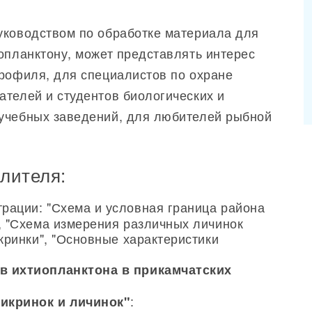
уководством по обработке материала для
опланктону, может представлять интерес
профиля, для специалистов по охране
ателей и студентов биологических и
учебных заведений, для любителей рыбной
лителя:
ации: "Схема и условная граница района
, "Схема измерения различных личинок
кринки", "Основные характеристики
в ихтиопланктона в прикамчатских
:
икринок и личинок"