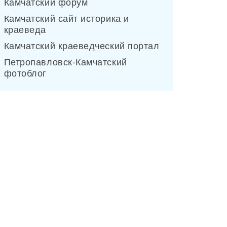
Камчатский форум
Камчатский сайт историка и
краеведа
Камчатский краеведческий портал
Петропавловск-Камчатский
фотоблог