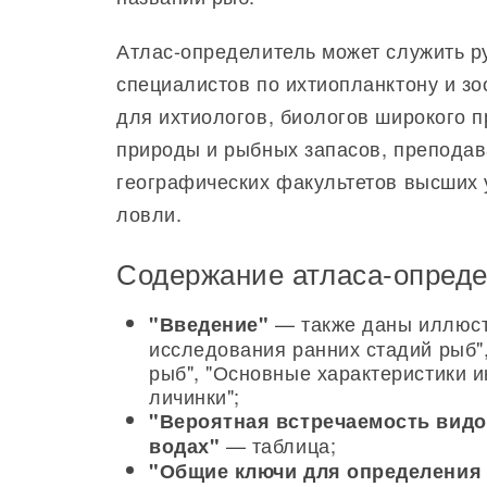
Атлас-определитель может служить р
специалистов по ихтиопланктону и зо
для ихтиологов, биологов широкого 
природы и рыбных запасов, преподав
географических факультетов высших 
ловли.
Содержание атласа-опреде
— также даны иллюстр
"Введение"
исследования ранних стадий рыб"
рыб", "Основные характеристики и
личинки";
"Вероятная встречаемость видо
— таблица;
водах"
"Общие ключи для определения 