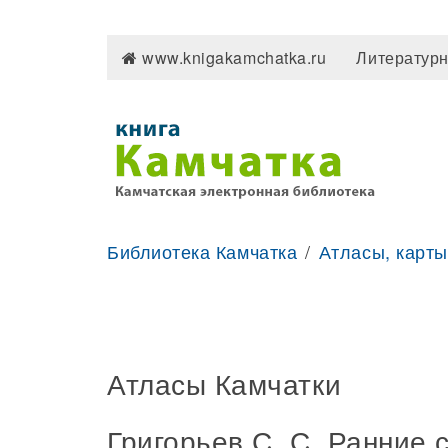
www.knigakamchatka.ru
Литературн
Библиотека Камчатка
Атласы, карты
Атласы Камчатки
Григорьев С. С. Ранние 