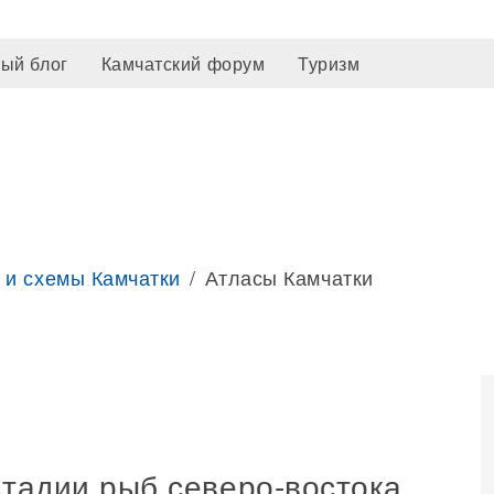
ый блог
Камчатский форум
Туризм
 и схемы Камчатки
Атласы Камчатки
стадии рыб северо-востока