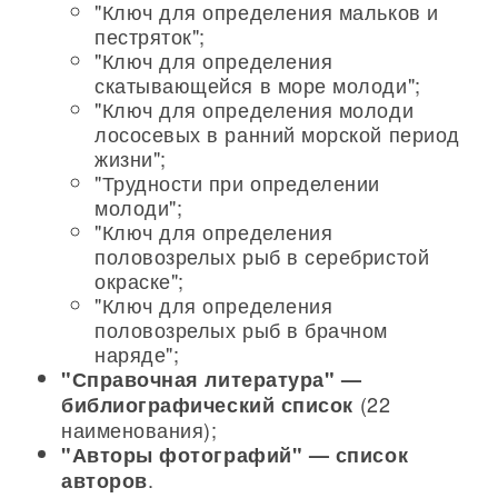
"Ключ для определения мальков и
пестряток";
"Ключ для определения
скатывающейся в море молоди";
"Ключ для определения молоди
лососевых в ранний морской период
жизни";
"Трудности при определении
молоди";
"Ключ для определения
половозрелых рыб в серебристой
окраске";
"Ключ для определения
половозрелых рыб в брачном
наряде";
"Справочная литература" —
(22
библиографический список
наименования);
"Авторы фотографий" — список
.
авторов