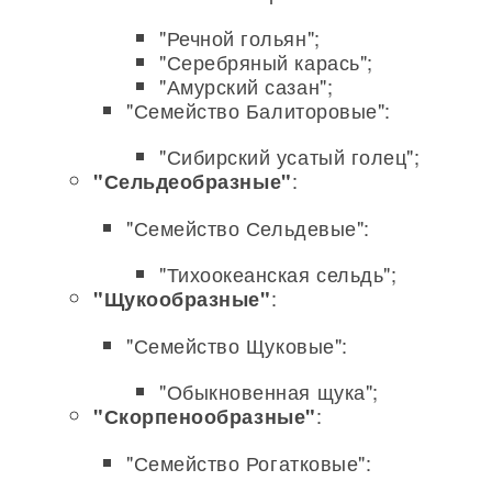
"Речной гольян";
"Серебряный карась";
"Амурский сазан";
"Семейство Балиторовые":
"Сибирский усатый голец";
:
"Сельдеобразные"
"Семейство Сельдевые":
"Тихоокеанская сельдь";
:
"Щукообразные"
"Семейство Щуковые":
"Обыкновенная щука";
:
"Скорпенообразные"
"Семейство Рогатковые":