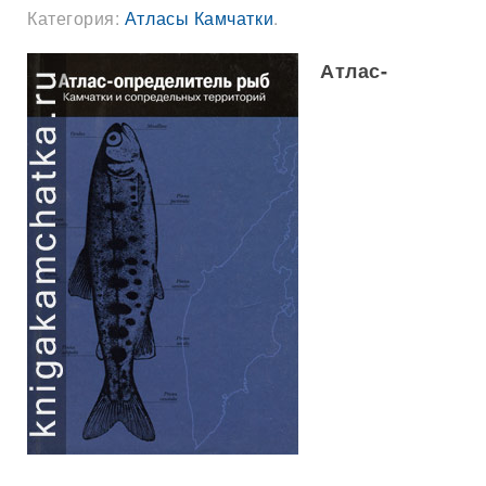
Категория:
Атласы Камчатки
.
Атлас-