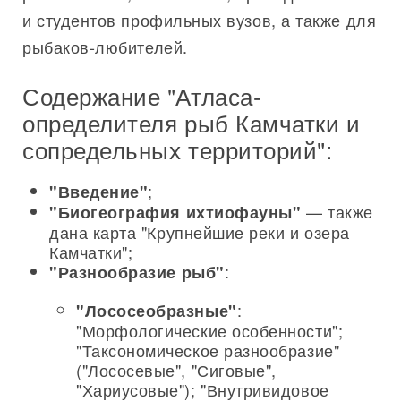
и студентов профильных вузов, а также для
рыбаков-любителей.
Содержание "Атласа-
определителя рыб Камчатки и
сопредельных территорий":
;
"Введение"
— также
"Биогеография ихтиофауны"
дана карта "Крупнейшие реки и озера
Камчатки";
:
"Разнообразие рыб"
:
"Лососеобразные"
"Морфологические особенности";
"Таксономическое разнообразие"
("Лососевые", "Сиговые",
"Хариусовые"); "Внутривидовое