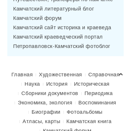
Камчатский литературный блог
Камчатский форум
Камчатский сайт историка и краеведа
Камчатский краеведческий портал
Петропавловск-Камчатский фотоблог
Главная
Художественная
Справочная
Наука
История
Историческая
Сборники документов
Периодика
Экономика, экология
Воспоминания
Биографии
Фотоальбомы
Атласы, карты
Камчатская книга
Камчатский форум