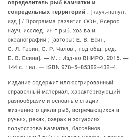
определитель рыб Камчатки и
: [науч.-попул.
сопредельных территорий
изд.] / Программа развития ООН, Всерос.
науч.-исслед. ин-т рыб. хоз-ва и
океанографии ; [авторы: Е. В. Есин,
С. Л. Горин, С. Р. Чалов ; под общ. ред.
Е. В. Есина]. — М. : Изд-во ВНИРО, 2015. —
144 с. : ил. — ISBN 978–5–85382–432–4.
Издание содержит иллюстрированный
справочный материал, характеризующий
разнообразие и основные стадии
жизненного цикла рыб, встречающихся в
ручьях, реках, озерах и эстуариях
полуострова Камчатка, бассейнов