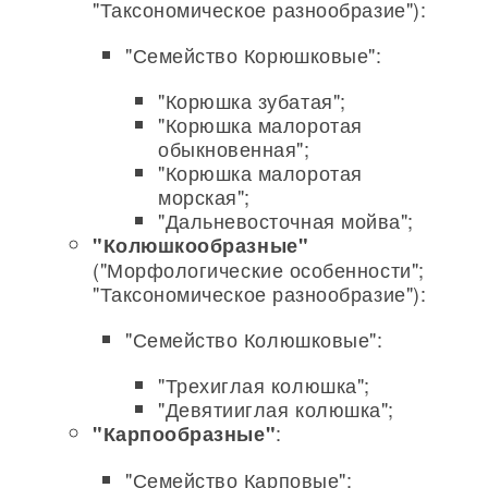
"Таксономическое разнообразие"):
"Семейство Корюшковые":
"Корюшка зубатая";
"Корюшка малоротая
обыкновенная";
"Корюшка малоротая
морская";
"Дальневосточная мойва";
"Колюшкообразные"
("Морфологические особенности";
"Таксономическое разнообразие"):
"Семейство Колюшковые":
"Трехиглая колюшка";
"Девятииглая колюшка";
:
"Карпообразные"
"Семейство Карповые":